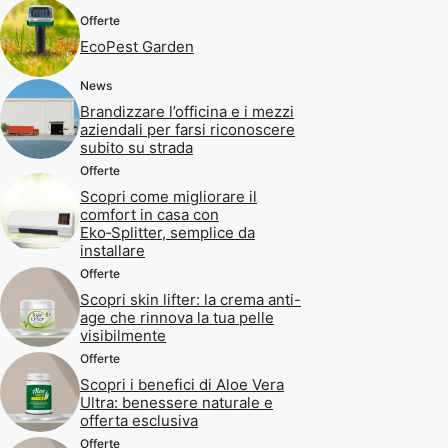
Offerte
EcoPest Garden
News
Brandizzare l’officina e i mezzi
aziendali per farsi riconoscere
subito su strada
Offerte
Scopri come migliorare il
comfort in casa con
Eko‑Splitter, semplice da
installare
Offerte
Scopri skin lifter: la crema anti-
age che rinnova la tua pelle
visibilmente
Offerte
Scopri i benefici di Aloe Vera
Ultra: benessere naturale e
offerta esclusiva
Offerte