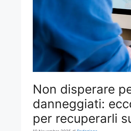
Non disperare per 
danneggiati: ecc
per recuperarli s