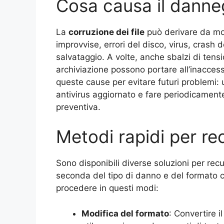
Cosa causa il danne
La
corruzione dei file
può derivare da molte
improvvise, errori del disco, virus, crash 
salvataggio. A volte, anche sbalzi di tensio
archiviazione possono portare all’inacces
queste cause per evitare futuri problemi: u
antivirus aggiornato e fare periodicamen
preventiva.
Metodi rapidi per rec
Sono disponibili diverse soluzioni per re
seconda del tipo di danno e del formato c
procedere in questi modi:
Modifica del formato
: Convertire i