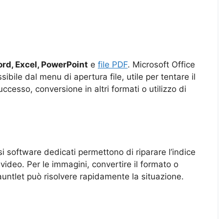
d, Excel, PowerPoint
e
file PDF
. Microsoft Office
ssibile dal menu di apertura file, utile per tentare il
cesso, conversione in altri formati o utilizzo di
 software dedicati permettono di riparare l’indice
video. Per le immagini, convertire il formato o
ntlet può risolvere rapidamente la situazione.