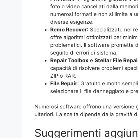
foto o video cancellati dalla memor
numerosi formati e non si limita a un
diverse esigenze.
Remo Recover
: Specializzato nel r
offre algoritmi ottimizzati per mini
problematici. Il software promette d
seguito di errori di sistema.
Repair Toolbox
e
Stellar File Repai
capacità di risolvere problemi speci
ZIP o RAR.
File Repair
: Gratuito e molto sempl
selezionare il file danneggiato e pr
Numerosi software offrono una versione g
ulteriori. La scelta dipende dalla gravità 
Suggerimenti aggiunt