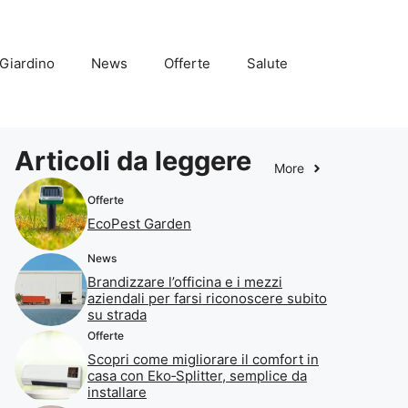
Giardino
News
Offerte
Salute
Articoli da leggere
More
Offerte
EcoPest Garden
News
Brandizzare l’officina e i mezzi
aziendali per farsi riconoscere subito
su strada
Offerte
Scopri come migliorare il comfort in
casa con Eko‑Splitter, semplice da
installare