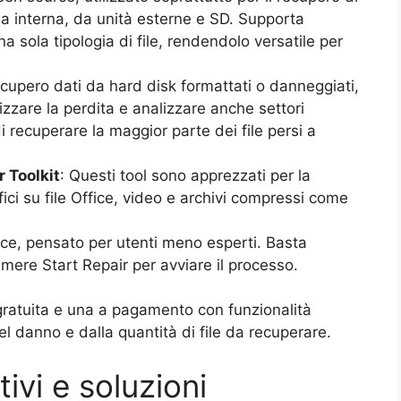
ia interna, da unità esterne e SD. Supporta
a sola tipologia di file, rendendolo versatile per
ecupero dati da hard disk formattati o danneggiati,
mizzare la perdita e analizzare anche settori
i recuperare la maggior parte dei file persi a
r Toolkit
: Questi tool sono apprezzati per la
fici su file Office, video e archivi compressi come
ice, pensato per utenti meno esperti. Basta
emere Start Repair per avviare il processo.
ratuita e una a pagamento con funzionalità
del danno e dalla quantità di file da recuperare.
ivi e soluzioni