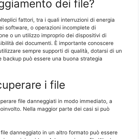
ggiamento dei file?
plici fattori, tra i quali interruzioni di energia
dei software, o operazioni incomplete di
ne o un utilizzo improprio dei dispositivi di
sibilità dei documenti. È importante conoscere
tilizzare sempre supporti di qualità, dotarsi di un
te backup può essere una buona strategia
uperare i file
cuperare file danneggiati in modo immediato, a
oinvolto. Nella maggior parte dei casi si può
l file danneggiato in un altro formato può essere