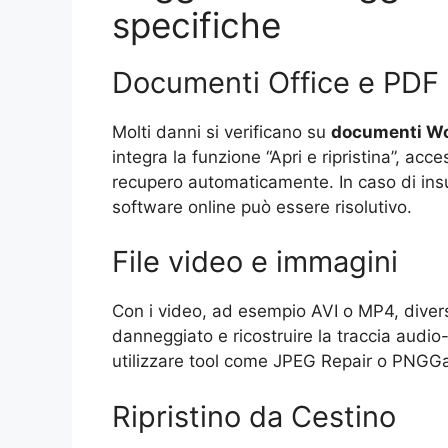
specifiche
Documenti Office e PDF
Molti danni si verificano su
documenti Wor
integra la funzione “Apri e ripristina”, acce
recupero automaticamente. In caso di insuc
software online può essere risolutivo.
File video e immagini
Con i video, ad esempio AVI o MP4, diversi
danneggiato e ricostruire la traccia audio-
utilizzare tool come JPEG Repair o PNGGau
Ripristino da Cestino