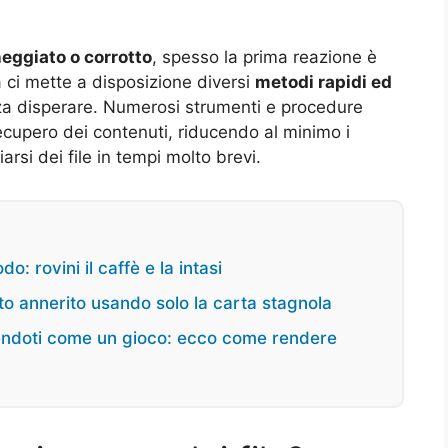
neggiato o corrotto
, spesso la prima reazione è
ia ci mette a disposizione diversi
metodi rapidi ed
nza disperare. Numerosi strumenti e procedure
recupero dei contenuti, riducendo al minimo i
arsi dei file in tempi molto brevi.
: rovini il caffè e la intasi
ento annerito usando solo la carta stagnola
tendoti come un gioco: ecco come rendere